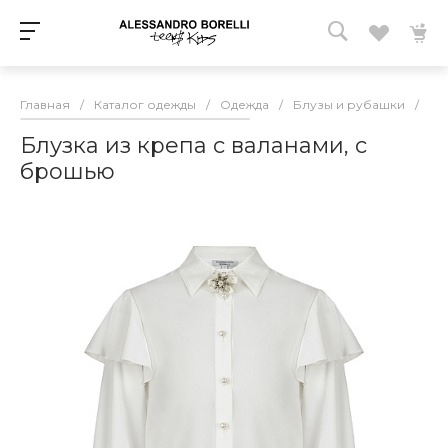
Главная
/
Каталог одежды
/
Одежда
/
Блузы и рубашки
/
Бл
Блузка из крепа с валанами, с
брошью