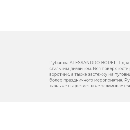
Рубашка ALESSANDRO BORELLI для дев
стильным дизайном. Вся поверхность
воротник, а также застежку на пугов
более праздничного мероприятия. Руб
ткань не выцветает и не заламывается