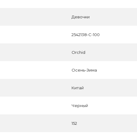
Девочки
2542138-C-100
Orchid
Осень-Зима
Китай
Черный
152