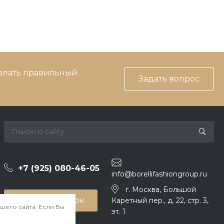
делать правильный
Задать вопрос
+7 (925) 080-46-05
info@borellifashiongroup.ru
г. Москва, Большой
Заказать звонок
Каретный пер., д. 22, стр. 3,
шего сайта. Если Вы
эт. 1