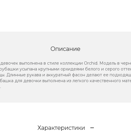
Описание
очек выполнена в стиле коллекции Orchid. Модель в черно
 рубашки усыпана крупными орхидеями белого и серого отте
ицы. Длинные рукава и аккуратный фасон делают ее подходящ
ашка для девочки выполнена из легкого качественного мате
.
Характеристики