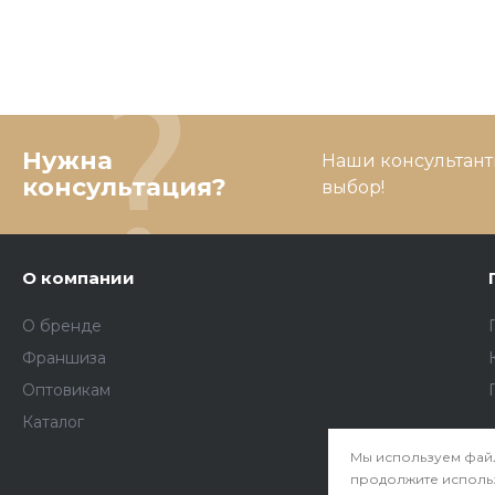
Нужна
Наши консультант
консультация?
выбор!
О компании
О бренде
Франшиза
Оптовикам
Каталог
Мы используем файл
продолжите использо