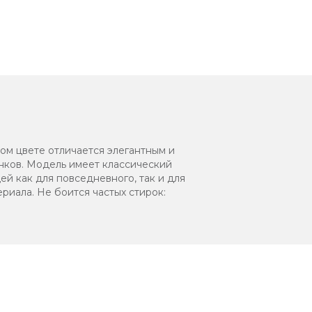
м цвете отличается элегантным и
нков. Модель имеет классический
ей как для повседневного, так и для
риала. Не боится частых стирок: