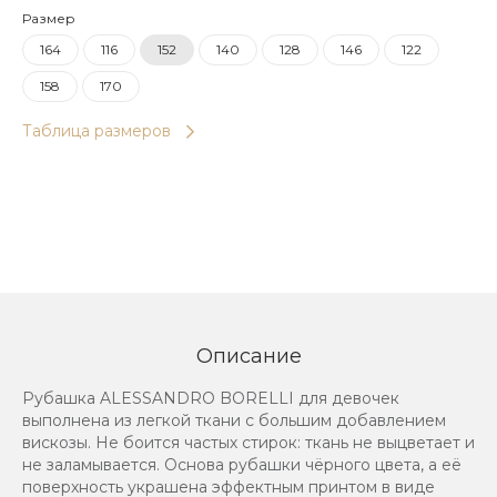
Размер
164
116
152
140
128
146
122
158
170
Таблица размеров
Описание
Рубашка ALESSANDRO BORELLI для девочек
выполнена из легкой ткани с большим добавлением
вискозы. Не боится частых стирок: ткань не выцветает и
не заламывается. Основа рубашки чёрного цвета, а её
поверхность украшена эффектным принтом в виде