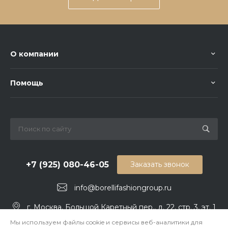
О компании
Помощь
+7 (925) 080-46-05
Заказать звонок
info@borellifashiongroup.ru
г. Москва, Большой Каретный пер., д. 22, стр. 3, эт. 1
Мы используем файлы cookie и сервисы веб-аналитики для