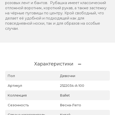
розовых лент и бантов. Рубашка имеет классический
отложной воротник, короткий рукав, а также застежку
на чёрные пуговицы по центру. Крой свободный, что
делает её удобной и подходящей как для
повседневной носки, так и для образов на особые
случаи.
Характеристики
Пол
Девочки
Артикул
2522034-A-100
Коллекция
Ballet
Сезонность
Весна-Лето
Страна изготовитель
Китай