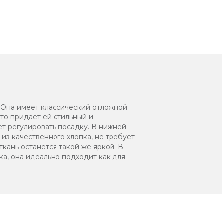
 Она имеет классический отложной
то придаёт ей стильный и
ет регулировать посадку. В нижней
из качественного хлопка, не требует
ткань останется такой же яркой. В
ка, она идеально подходит как для