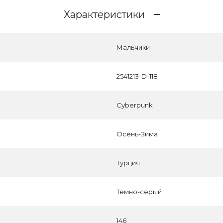
Характеристики
Мальчики
2541213-D-118
Cyberpunk
Осень-Зима
Турция
Темно-серый
146