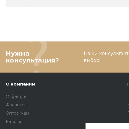
Нужна
Наши консультант
консультация?
выбор!
О компании
О бренде
Франшиза
Оптовикам
Каталог