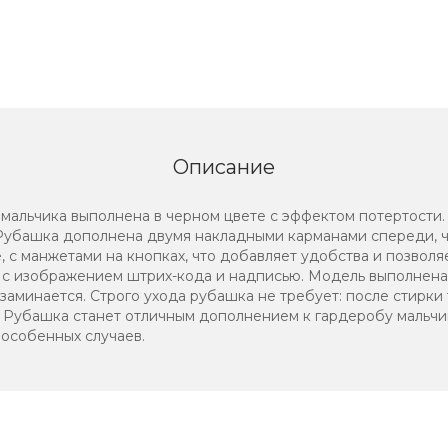
Описание
льчика выполнена в черном цвете с эффектом потертости.
. Рубашка дополнена двумя накладными карманами спереди, ч
 с манжетами на кнопках, что добавляет удобства и позволя
 с изображением штрих-кода и надписью. Модель выполнена 
 заминается. Строго ухода рубашка не требует: после стирки 
. Рубашка станет отличным дополнением к гардеробу мальчи
 особенных случаев.