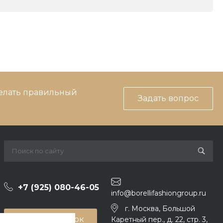
делать правильный
Задать вопрос
+7 (925) 080-46-05
info@borellifashiongroup.ru
г. Москва, Большой
Заказать звонок
Каретный пер., д. 22, стр. 3,