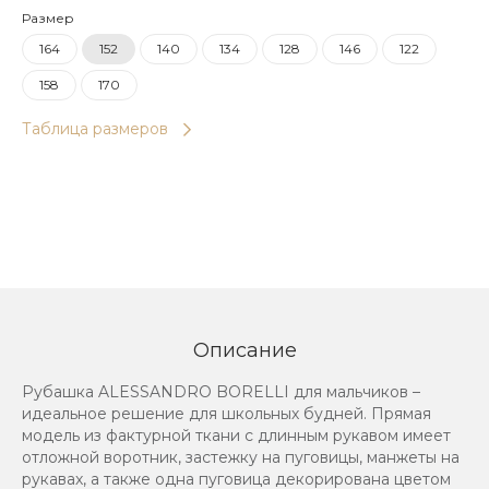
Размер
164
152
140
134
128
146
122
158
170
Таблица размеров
Описание
Рубашка ALESSANDRO BORELLI для мальчиков –
идеальное решение для школьных будней. Прямая
модель из фактурной ткани с длинным рукавом имеет
отложной воротник, застежку на пуговицы, манжеты на
рукавах, а также одна пуговица декорирована цветом