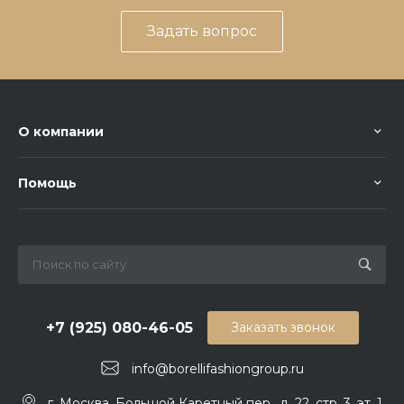
Задать вопрос
О компании
Помощь
+7 (925) 080-46-05
Заказать звонок
info@borellifashiongroup.ru
г. Москва, Большой Каретный пер., д. 22, стр. 3, эт. 1