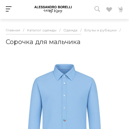
Главная
/
Каталог одежды
/
Одежда
/
Блузы и рубашки
/
Ру
Сорочка для мальчика