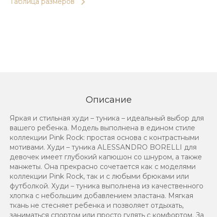
Таблица размеров
Описание
Яркая и стильная худи – туника – идеальный выбор для
вашего ребенка. Модель выполнена в едином стиле
коллекции Pink Rock: простая основа с контрастными
мотивами. Худи – туника ALESSANDRO BORELLI для
девочек имеет глубокий капюшон со шнуром, а также
манжеты. Она прекрасно сочетается как с моделями
коллекции Pink Rock, так и с любыми брюками или
футболкой. Худи – туника выполнена из качественного
хлопка с небольшим добавлением эластана. Мягкая
ткань не стесняет ребенка и позволяет отдыхать,
заниматься спортом или просто гулять с комфортом. За