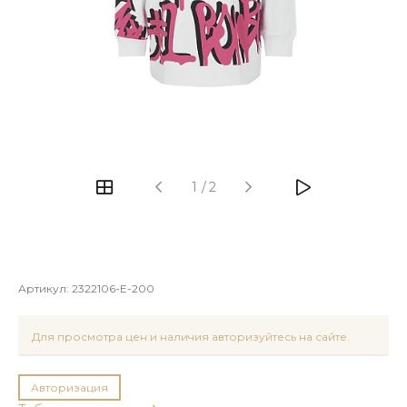
1
/
2
Артикул:
2322106-E-200
Для просмотра цен и наличия авторизуйтесь на сайте.
Авторизация