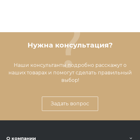
Нужна консультация?
Наши консультанты подробно расскажут о
наших товарах и помогут сделать правильный
выбор!
Задать вопрос
О компании