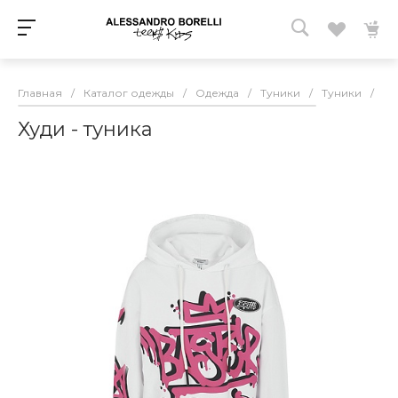
Главная
/
Каталог одежды
/
Одежда
/
Туники
/
Туники
/
Ху
Худи - туника