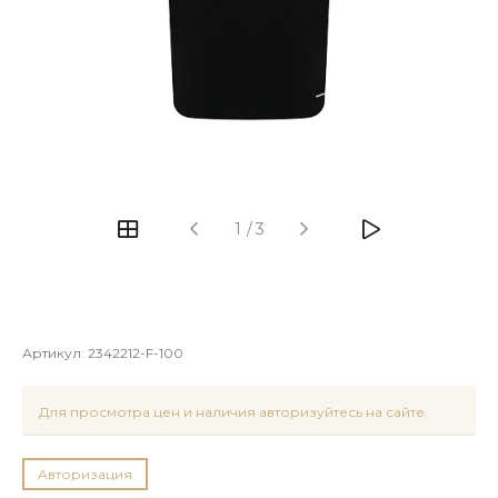
1
/
3
Артикул:
2342212-F-100
Для просмотра цен и наличия авторизуйтесь на сайте.
Авторизация