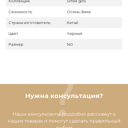
Коллекция
Smile girls
Сезонность
Осень-Зима
Страна изготовитель
Китай
Цвет
Черный
Размер
140
Нужна консультация?
Наши консультанты подробно расскажут о
наших товарах и помогут сделать правильный
выбор!