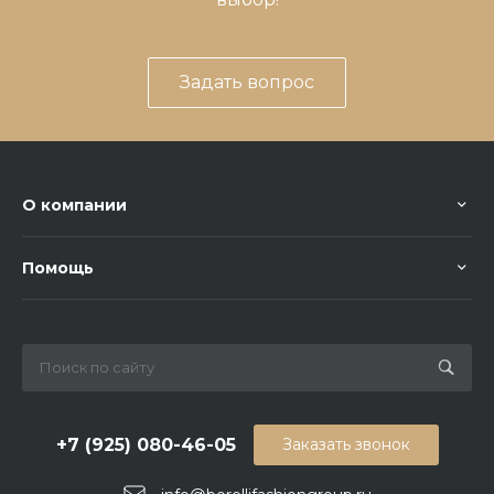
Задать вопрос
О компании
Помощь
+7 (925) 080-46-05
Заказать звонок