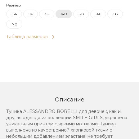
Размер
164
116
152
140
128
146
158
170
Таблица размеров
Описание
Туника ALESSANDRO BORELLI для девочек, как и
другая одежда из коллекции SMILE GIRLS, украшена
уникальным принтом с яркими мотивами. Туника
выполнена из качественной хлопковой ткани с
небольшим добавлением эластана, не требует