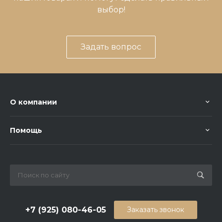
выбор!
Задать вопрос
О компании
Помощь
+7 (925) 080-46-05
Заказать звонок