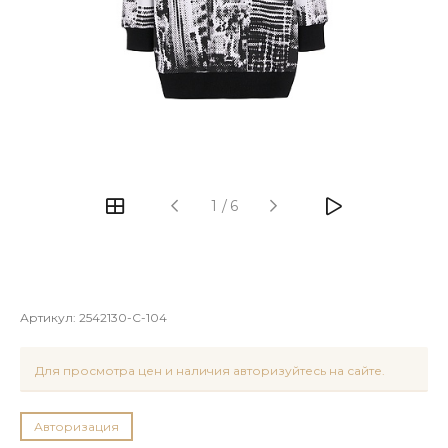
1
/
6
Артикул:
2542130-C-104
Для просмотра цен и наличия авторизуйтесь на сайте.
Авторизация