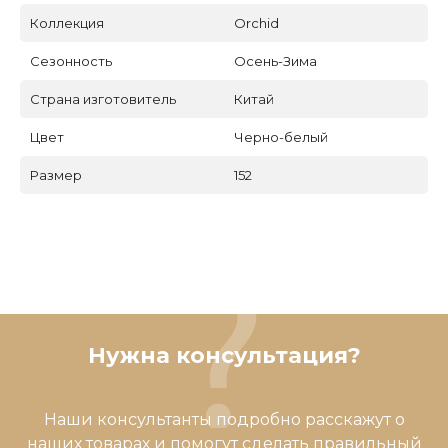
Коллекция
Orchid
Сезонность
Осень-Зима
Страна изготовитель
Китай
Цвет
Черно-белый
Размер
152
Нужна консультация?
Наши консультанты подробно расскажут о
наших товарах и помогут сделать правильный