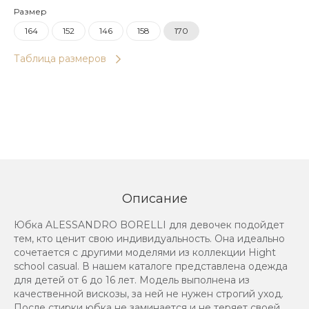
Размер
164
152
146
158
170
Таблица размеров
Описание
Юбка ALESSANDRO BORELLI для девочек подойдет
тем, кто ценит свою индивидуальность. Она идеально
сочетается с другими моделями из коллекции Hight
school casual. В нашем каталоге представлена одежда
для детей от 6 до 16 лет. Модель выполнена из
качественной вискозы, за ней не нужен строгий уход.
После стирки юбка не заминается и не теряет своей