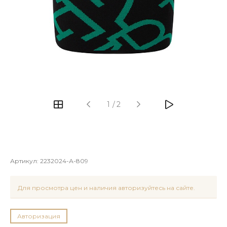
1
/
2
Артикул:
2232024-А-809
Для просмотра цен и наличия авторизуйтесь на сайте.
Авторизация