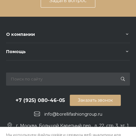
Задать вопрос
О компании
Помощь
+7 (925) 080-46-05
Заказать звонок
info@borellifashiongroup.ru
г. Москва, Большой Каретный пер., д. 22, стр. 3, эт. 1
Мы используем файлы cookie и сервисы веб-аналитики для