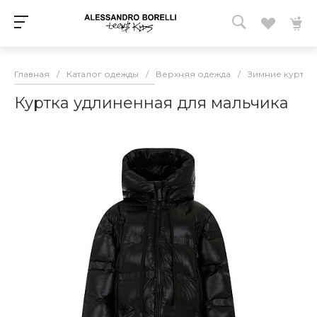
Главная
/
Каталог одежды
/
Верхняя одежда
/
Зимние куртки 
Куртка удлиненная для мальчика