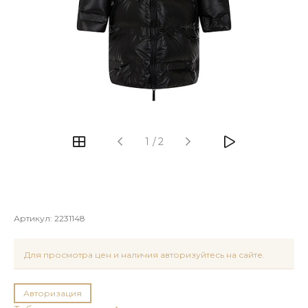
1
/
2
Артикул:
2231148
Для просмотра цен и наличия авторизуйтесь на сайте.
Авторизация